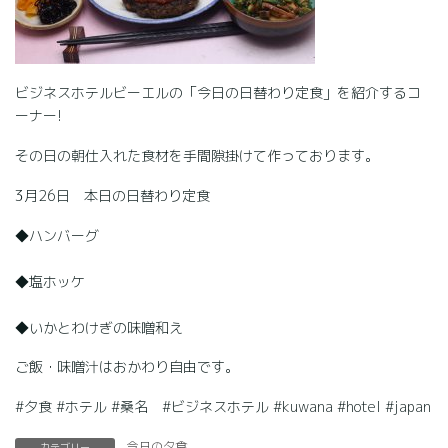
ビジネスホテルビーエルの「今日の日替わり定食」を紹介するコ
ーナー!
その日の朝仕入れた食材を手間隙掛けて作っております。
3月26日 本日の日替わり定食
◆ハンバーグ
◆塩ホッケ
◆いかとわけぎの味噌和え
ご飯・味噌汁はおかわり自由です。
#夕食 #ホテル #桑名 #ビジネスホテル #kuwana #hotel #japan
今日の夕食
カテゴリー