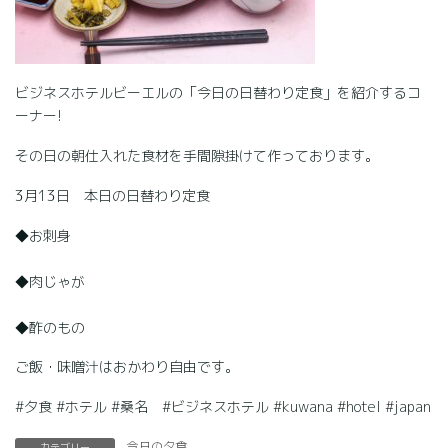
ビジネスホテルビーエルの「今日の日替わり定食」を紹介するコ
ーナー!
その日の朝仕入れた食材を手間隙掛けて作っております。
3月13日 本日の日替わり定食
◆お刺身
◆肉じゃが
◆酢のもの
ご飯・味噌汁はおかわり自由です。
#夕食 #ホテル #桑名 #ビジネスホテル #kuwana #hotel #japan
今日の夕食
カテゴリー