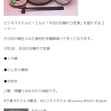
ビジネスホテルビーエルの「今日の日替わり定食」を紹介するコ
ーナー!
その日の朝仕入れた食材を手間隙掛けて作っております。
2月2日 本日の日替わり定食
◆イカ焼
◆ひじきの煮物
◆水炊き
ご飯・味噌汁はおかわり自由です。
#夕食 #ホテル #桑名 #ビジネスホテル #kuwana #hotel #japan
今日の夕食
カテゴリー