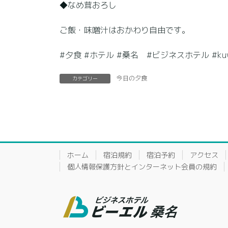
◆なめ茸おろし
ご飯・味噌汁はおかわり自由です。
#夕食 #ホテル #桑名 #ビジネスホテル #kuwana
今日の夕食
カテゴリー
ホーム
宿泊規約
宿泊予約
アクセス
個人情報保護方針とインターネット会員の規約