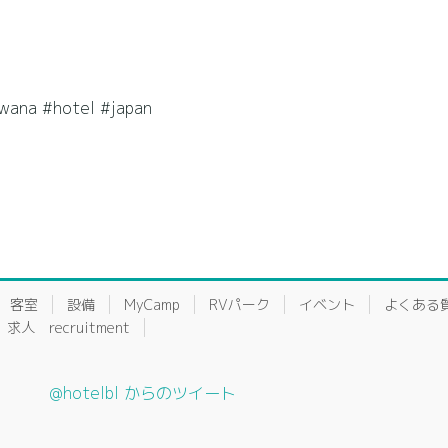
 #hotel #japan
客室
設備
MyCamp
RVパーク
イベント
よくある
求人 recruitment
@hotelbl からのツイート