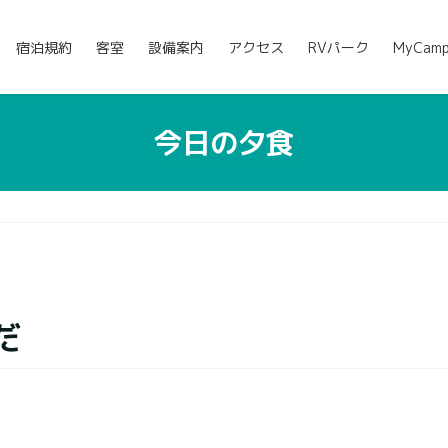
宿泊規約
客室
設備案内
アクセス
RVパーク
MyCam
今日の夕食
だ