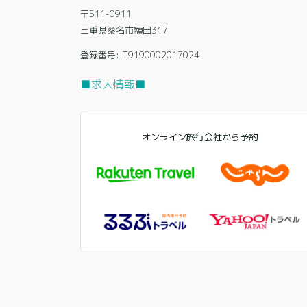
〒511-0911
三重県桑名市額田317
登録番号: T9190002017024
■求人情報■
オンライン旅行会社から予約