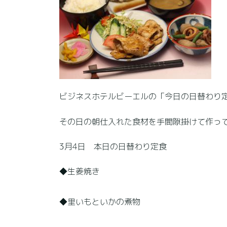
ビジネスホテルビーエルの「今日の日替わり定
その日の朝仕入れた食材を手間隙掛けて作っ
3月4日 本日の日替わり定食
◆生姜焼き
◆里いもといかの煮物