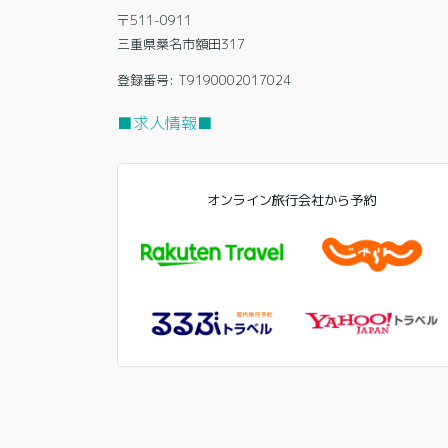
〒511-0911
三重県桑名市額田317
登録番号: T9190002017024
■求人情報■
オンライン旅行会社から予約