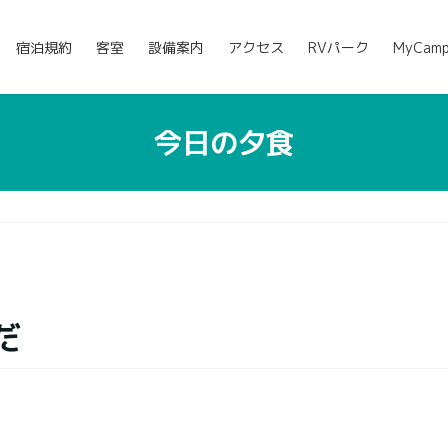
宿泊規約
客室
設備案内
アクセス
RVパーク
MyCam
今日の夕食
だ