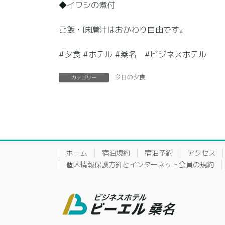
◆イワシの煮付
ご飯・味噌汁はおかわり自由です。
#夕食 #ホテル #桑名 #ビジネスホテル
今日の夕食
カテゴリー
ホーム
宿泊規約
宿泊予約
アクセス
個人情報保護方針とインターネット会員の規約