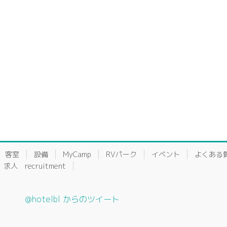
客室
設備
MyCamp
RVパーク
イベント
よくある
求人 recruitment
@hotelbl からのツイート