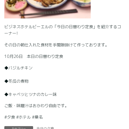
ビジネスホテルビーエルの「今日の日替わり定食」を紹介するコ
ーナー!
その日の朝仕入れた食材を手間隙掛けて作っております。
10月26日 本日の日替わり定食
◆バジルチキン
◆冬瓜の煮物
◆キャベツとツナのカレー味
ご飯・味噌汁はおかわり自由です。
#夕食 #ホテル #桑名
今日の夕食
カテゴリー