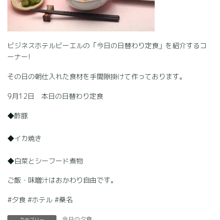
ビジネスホテルビーエルの「今日の日替わり定食」を紹介するコ
ーナー!
その日の朝仕入れた食材を手間隙掛けて作っております。
9月12日 本日の日替わり定食
◆酢豚
◆イカ焼き
◆白菜とシーフード煮物
ご飯・味噌汁はおかわり自由です。
#夕食 #ホテル #桑名
今日の夕食
カテゴリー