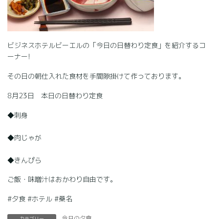
ビジネスホテルビーエルの「今日の日替わり定食」を紹介するコ
ーナー!
その日の朝仕入れた食材を手間隙掛けて作っております。
8月23日 本日の日替わり定食
◆刺身
◆肉じゃが
◆きんぴら
ご飯・味噌汁はおかわり自由です。
#夕食 #ホテル #桑名
今日の夕食
カテゴリー