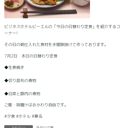
ビジネスホテルビーエルの「今日の日替わり定食」を紹介するコ
ーナー!
その日の朝仕入れた食材を手間隙掛けて作っております。
7月2日 本日の日替わり定食
◆生姜焼き
◆切り昆布の煮物
◆白菜と豚肉の煮物
ご飯・味噌汁はおかわり自由です。
#夕食 #ホテル #桑名
今日の夕食
カテゴリー