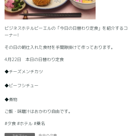
ビジネスホテルビーエルの「今日の日替わり定食」を紹介するコ
ーナー!
その日の朝仕入れた食材を手間隙掛けて作っております。
4月22日 本日の日替わり定食
◆チーズメンチカツ
◆ビーフシチュー
◆煮物
ご飯・味噌汁はおかわり自由です。
#夕食 #ホテル #桑名
今日の夕食
カテゴリー