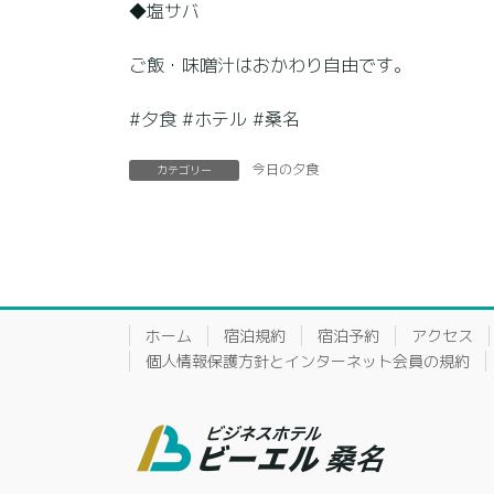
◆塩サバ
ご飯・味噌汁はおかわり自由です。
#夕食 #ホテル #桑名
今日の夕食
カテゴリー
ホーム
宿泊規約
宿泊予約
アクセス
個人情報保護方針とインターネット会員の規約