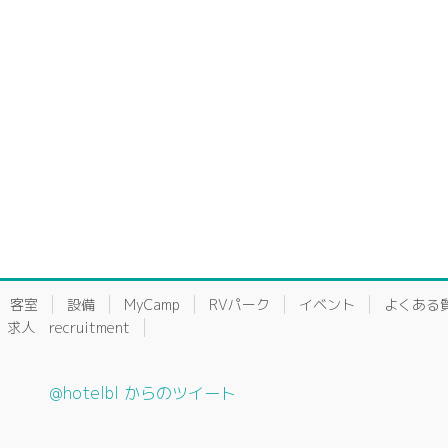
客室
設備
MyCamp
RVパーク
イベント
よくある
求人 recruitment
@hotelbl からのツイート