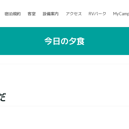
宿泊規約
客室
設備案内
アクセス
RVパーク
MyCam
今日の夕食
だ