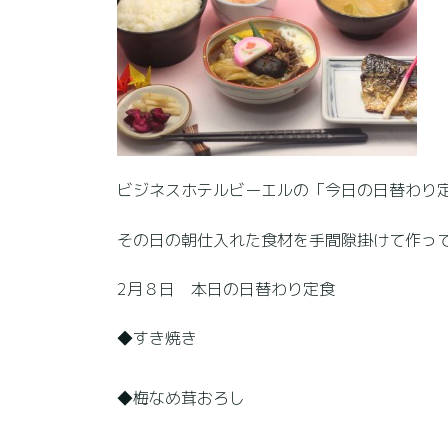
ビジネスホテルビーエルの「今日の日替わり定
その日の朝仕入れた食材を手間隙掛けて作っ
2月８日 本日の日替わり定食
◆すき焼き
◆梅なめ茸おろし