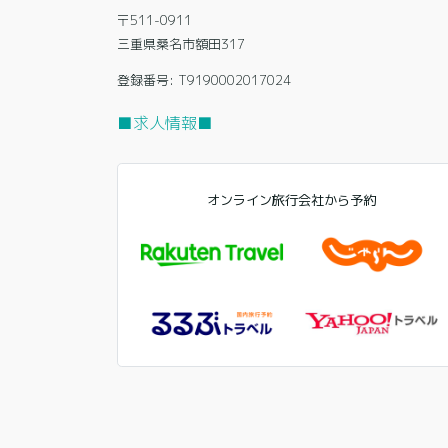
〒511-0911
三重県桑名市額田317
登録番号: T9190002017024
■求人情報■
オンライン旅行会社から予約