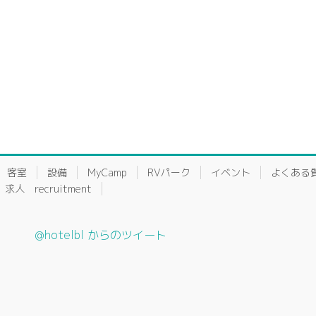
客室
設備
MyCamp
RVパーク
イベント
よくある
求人 recruitment
@hotelbl からのツイート