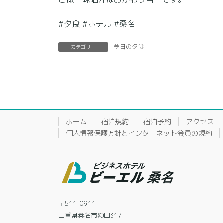
#夕食 #ホテル #桑名
今日の夕食
カテゴリー
ホーム
宿泊規約
宿泊予約
アクセス
個人情報保護方針とインターネット会員の規約
〒511-0911
三重県桑名市額田317