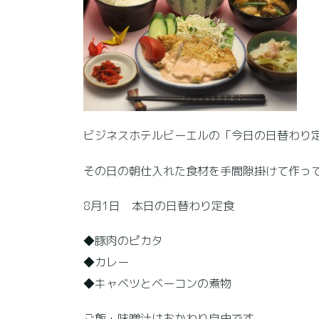
ビジネスホテルビーエルの「今日の日替わり定
その日の朝仕入れた食材を手間隙掛けて作っ
8月1日 本日の日替わり定食
◆豚肉のピカタ
◆カレー
◆キャベツとベーコンの煮物
ご飯・味噌汁はおかわり自由です。