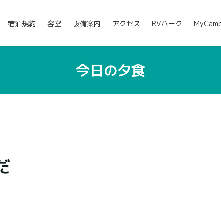
宿泊規約
客室
設備案内
アクセス
RVパーク
MyCam
今日の夕食
だ