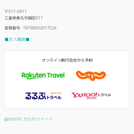
〒511-0911
三重県桑名市額田317
登録番号: T9190002017024
■求人情報■
オンライン旅行会社から予約
@hotelbl からのツイート