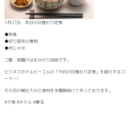
1月27日 本日の日替わり定食
◆刺身
◆切り昆布の煮物
◆肉じゃが
ご飯・味噌汁はおかわり自由です。
ビジネスホテルビーエルの「今日の日替わり定食」を紹介するコ
ーナー!
その日の朝仕入れた食材を手間隙掛けて作っております。
#夕食 #ホテル #桑名