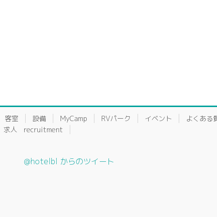
客室
設備
MyCamp
RVパーク
イベント
よくある
求人 recruitment
@hotelbl からのツイート