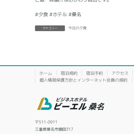
#夕食 #ホテル #桑名
今日の夕食
カテゴリー
ホーム
宿泊規約
宿泊予約
アクセス
個人情報保護方針とインターネット会員の規約
〒511-0911
三重県桑名市額田317