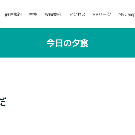
宿泊規約
客室
設備案内
アクセス
RVパーク
MyCam
今日の夕食
だ