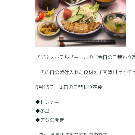
ビジネスホテルビーエルの「今日の日替わり定
その日の朝仕入れた食材を手間隙掛けて作
8月15日 本日の日替わり定食
◆トンテキ
◆冬瓜
◆アジの開き
ご飯・味噌汁はおかわり自由です。