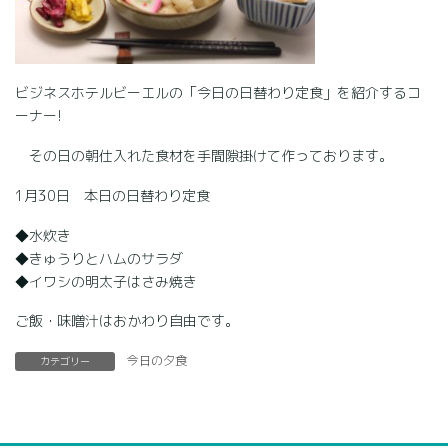
ビジネスホテルビーエルの「今日の日替わり定食」を紹介するコ
ーナー!
その日の朝仕入れた食材を手間隙掛けて作っております。
1月30日 本日の日替わり定食
◆水炊き
◆きゅうりとハムのサラダ
◆イワシの明太子はさみ焼き
ご飯・味噌汁はおかわり自由です。
今日の夕食
カテゴリー