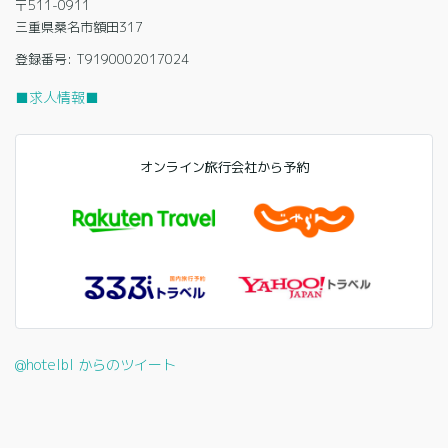
〒511-0911
三重県桑名市額田317
登録番号: T9190002017024
■求人情報■
オンライン旅行会社から予約
@hotelbl からのツイート