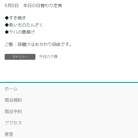
6月8日 本日の日替わり定食
◆すき焼き
◆長いものたんざく
◆サバの唐揚げ
ご飯・味噌汁はおかわり自由です。
今日の夕食
カテゴリー
ホーム
宿泊規約
宿泊予約
アクセス
客室