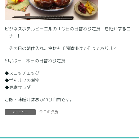
ビジネスホテルビーエルの「今日の日替わり定食」を紹介するコ
ーナー!
その日の朝仕入れた食材を手間隙掛けて作っております。
6月29日 本日の日替わり定食
◆スコッチエッグ
◆ぜんまいの煮物
◆豆腐サラダ
ご飯・味噌汁はおかわり自由です。
今日の夕食
カテゴリー