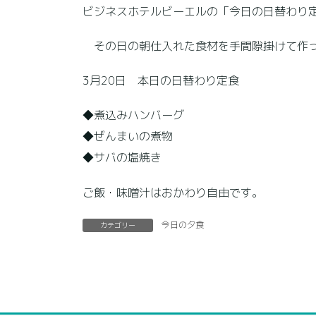
ビジネスホテルビーエルの「今日の日替わり定
その日の朝仕入れた食材を手間隙掛けて作
3月20日 本日の日替わり定食
◆煮込みハンバーグ
◆ぜんまいの煮物
◆サバの塩焼き
ご飯・味噌汁はおかわり自由です。
今日の夕食
カテゴリー