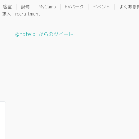
客室
設備
MyCamp
RVパーク
イベント
よくある
求人 recruitment
@hotelbl からのツイート