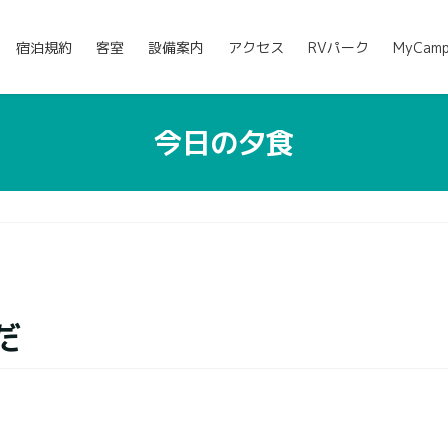
宿泊規約
客室
設備案内
アクセス
RVパーク
MyCam
今日の夕食
だ