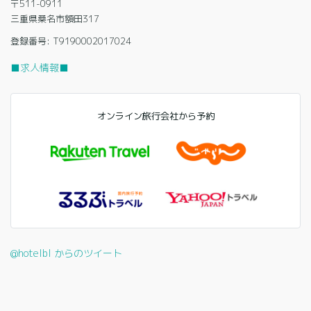
〒511-0911
三重県桑名市額田317
登録番号: T9190002017024
■求人情報■
オンライン旅行会社から予約
@hotelbl からのツイート