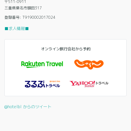
〒511-0911
三重県桑名市額田317
登録番号: T9190002017024
■求人情報■
オンライン旅行会社から予約
@hotelbl からのツイート