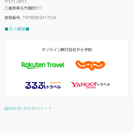
〒511-0911
三重県桑名市額田317
登録番号: T9190002017024
■求人情報■
オンライン旅行会社から予約
@hotelbl からのツイート