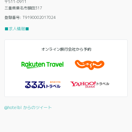
〒511-0911
三重県桑名市額田317
登録番号: T9190002017024
■求人情報■
オンライン旅行会社から予約
@hotelbl からのツイート