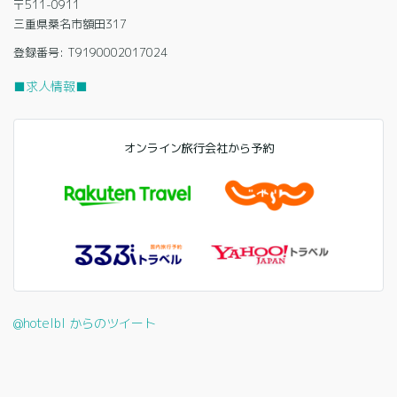
〒511-0911
三重県桑名市額田317
登録番号: T9190002017024
■求人情報■
オンライン旅行会社から予約
@hotelbl からのツイート