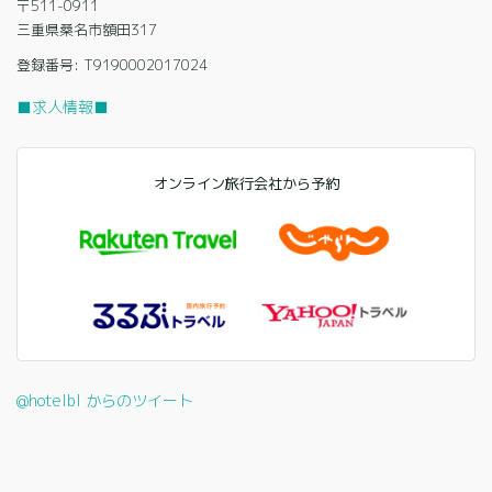
〒511-0911
三重県桑名市額田317
登録番号: T9190002017024
■求人情報■
オンライン旅行会社から予約
@hotelbl からのツイート