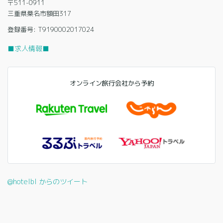
〒511-0911
三重県桑名市額田317
登録番号: T9190002017024
■求人情報■
オンライン旅行会社から予約
@hotelbl からのツイート