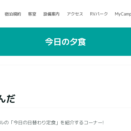
宿泊規約
客室
設備案内
アクセス
RVパーク
MyCam
今日の夕食
んだ
ルの「今日の日替わり定食」を紹介するコーナー!