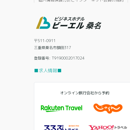
〒511-0911
三重県桑名市額田317
登録番号: T9190002017024
■求人情報■
オンライン旅行会社から予約