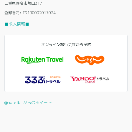
三重県桑名市額田317
登録番号: T9190002017024
■求人情報■
オンライン旅行会社から予約
@hotelbl からのツイート