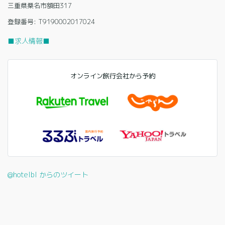
三重県桑名市額田317
登録番号: T9190002017024
■求人情報■
オンライン旅行会社から予約
@hotelbl からのツイート