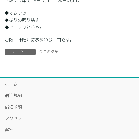
平成２０年9月8日（月） 本日の定食
◆オムレツ
◆ぶりの照り焼き
◆ピーマンとじゃこ
ご飯・味噌汁はお変わり自由です。
今日の夕食
カテゴリー
ホーム
宿泊規約
宿泊予約
アクセス
客室