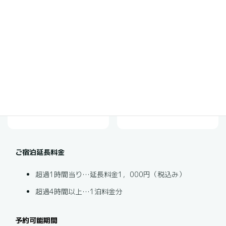
チェックイン・チェックアウト
チェックイン
チェックアウト
16:00 – 20:00
10:00
ご宿泊延長料金
超過1時間当り…延長料金1，000円（税込み）
超過4時間以上…1泊料金分
予約可能期間