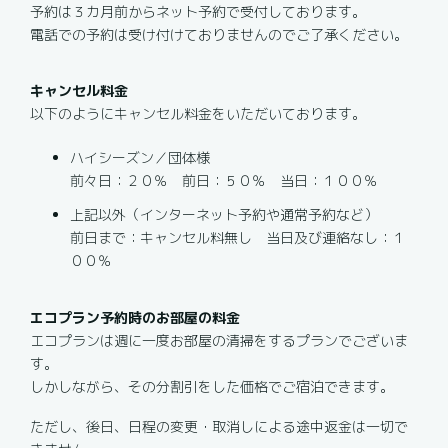
予約は３カ月前からネット予約で受付しております。
電話での予約は受け付けておりませんのでご了承ください。
キャンセル料金
以下のようにキャンセル料金をいただいております。
ハイシーズン／団体様
前々日：２０％ 前日：５０％ 当日：１００％
上記以外（インターネット予約や通常予約など）
前日まで：キャンセル料無し 当日及び連絡なし：１
００％
エコプラン予約時のお部屋の料金
エコプランは週に一度お部屋の清掃をするプランでございま
す。
しかしながら、その分割引をした価格でご宿泊できます。
ただし、後日、日程の変更・取消しによる途中返金は一切で