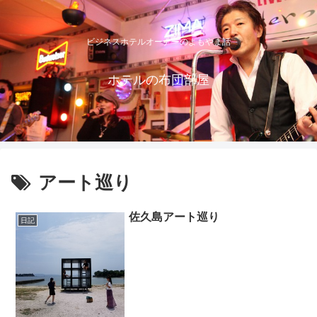
ビジネスホテルオーナーのよもやま話
ホテルの布団部屋
アート巡り
佐久島アート巡り
日記